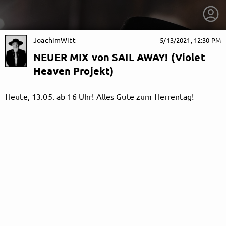
JoachimWitt
5/13/2021, 12:30 PM
NEUER MIX von SAIL AWAY! (Violet
Heaven Projekt)
Heute, 13.05. ab 16 Uhr! Alles Gute zum Herrentag!
getnext to JoachimWitt