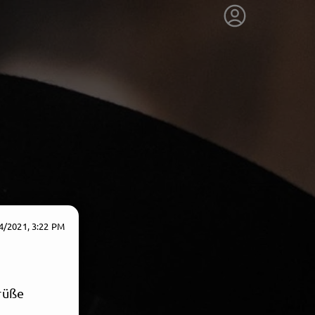
4/2021, 3:22 PM
Grüße