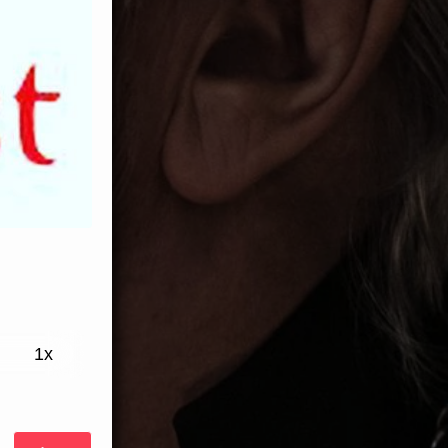
Playback
1x
Rate