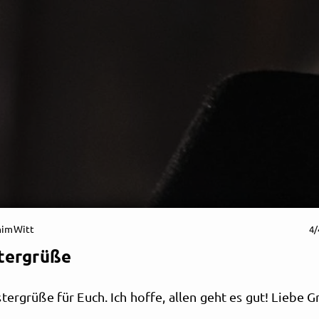
himWitt
4/
tergrüße
tergrüße für Euch. Ich hoffe, allen geht es gut! Liebe 