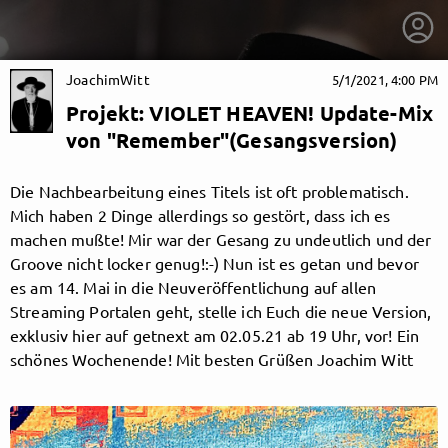
JoachimWitt
5/1/2021, 4:00 PM
Projekt: VIOLET HEAVEN! Update-Mix
von "Remember"(Gesangsversion)
Die Nachbearbeitung eines Titels ist oft problematisch.
Mich haben 2 Dinge allerdings so gestört, dass ich es
machen mußte! Mir war der Gesang zu undeutlich und der
Groove nicht locker genug!:-) Nun ist es getan und bevor
es am 14. Mai in die Neuveröffentlichung auf allen
Streaming Portalen geht, stelle ich Euch die neue Version,
exklusiv hier auf getnext am 02.05.21 ab 19 Uhr, vor! Ein
schönes Wochenende! Mit besten Grüßen Joachim Witt
getnext to JoachimWitt