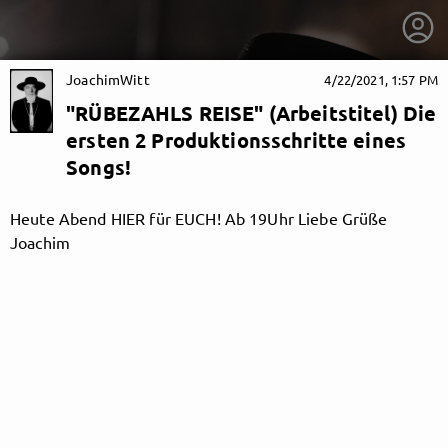
JoachimWitt
4/22/2021, 1:57 PM
"RÜBEZAHLS REISE" (Arbeitstitel) Die
ersten 2 Produktionsschritte eines
Songs!
Heute Abend HIER für EUCH! Ab 19Uhr Liebe Grüße
Joachim
getnext to JoachimWitt