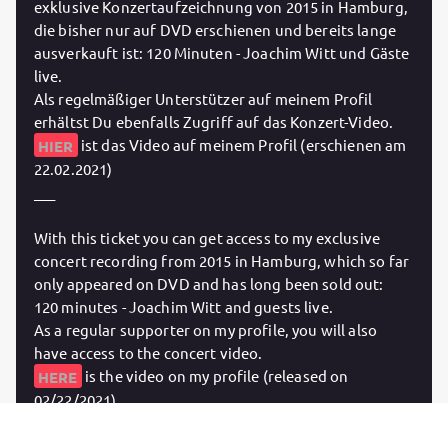
exklusive Konzertaufzeichnung von 2015 in Hamburg,
die bisher nur auf DVD erschienen und bereits lange
ausverkauft ist: 120 Minuten - Joachim Witt und Gäste
live.
Als regelmäßiger Unterstützer auf meinem Profil
erhältst Du ebenfalls Zugriff auf das Konzert-Video.
HIER
ist das Video auf meinem Profil (erschienen am
22.02.2021)
___
With this ticket you can get access to my exclusive
concert recording from 2015 in Hamburg, which so far
only appeared on DVD and has long been sold out:
120 minutes - Joachim Witt and guests live.
As a regular supporter on my profile, you will also
have access to the concert video.
HERE
is the video on my profile (released on
02/22/2021)
Purchase