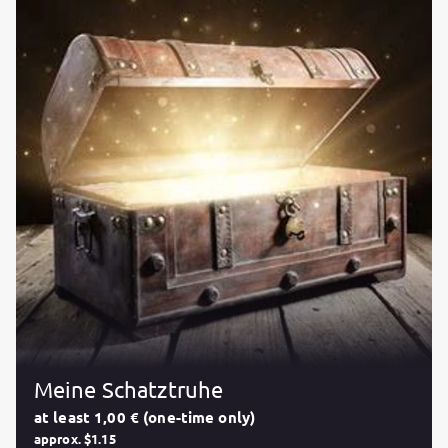
Meine Schatztruhe
at least 1,00 € (one-time only)
approx. $1.15