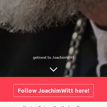
getnext to JoachimWitt
Follow JoachimWitt here!