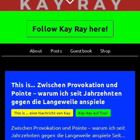
Follow Kay Ray here!
About
Posts
Guestbook
Shop
This is... Zwischen Provokation und
Pointe – warum ich seit Jahrzehnten
gegen die Langeweile anspiele
This is ... eine Nachricht von Kay
Kay Ray auf Tour
Zwischen Provokation und Pointe – warum ich seit
Jahrzehnten gegen die Langeweile anspiele Seit...