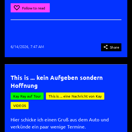
Follow to read
6/14/2026, 7:47 AM

Share
This is ... kein Aufgeben sondern
Hoffnung
Kay Ray auf Tour
This is ... eine Nachricht von Kay
VIDEOS
Hier schicke ich einen Gruß aus dem Auto und
verkünde ein paar wenige Termine.