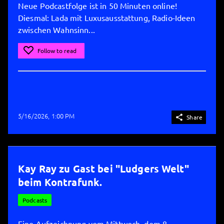
Neue Podcastfolge ist in 50 Minuten online!
Diesmal: Lada mit Luxusausstattung, Radio-Ideen
zwischen Wahnsinn...
Follow to read
5/16/2026, 1:00 PM

Share
Kay Ray zu Gast bei "Ludgers Welt"
beim Kontrafunk.
Podcasts
Eine Aufzeichnung vom Mittwoch, dem 8.