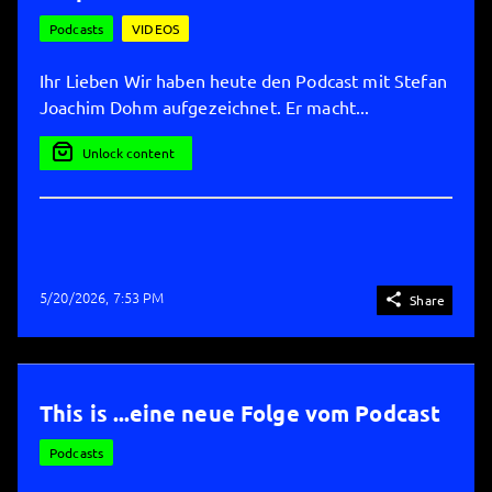
Podcasts
VIDEOS
Ihr Lieben Wir haben heute den Podcast mit Stefan
Joachim Dohm aufgezeichnet. Er macht...
Unlock content
5/20/2026, 7:53 PM

Share
This is ...eine neue Folge vom Podcast
Podcasts