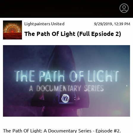
Lightpainters United
9/29/2019, 12:39 PM
The Path Of Light (Full Epsiode 2)
getnext to Lightpainters United
The Path Of Light: A Documentary Series - Episode #2.