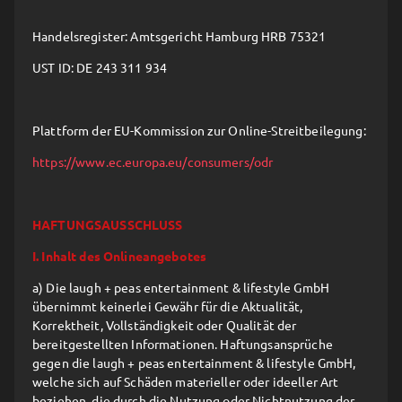
Handelsregister: Amtsgericht Hamburg HRB 75321
UST ID: DE 243 311 934
Plattform der EU-Kommission zur Online-Streitbeilegung:
https://www.ec.europa.eu/consumers/odr
HAFTUNGSAUSSCHLUSS
I. Inhalt des Onlineangebotes
a) Die laugh + peas entertainment & lifestyle GmbH
übernimmt keinerlei Gewähr für die Aktualität,
Korrektheit, Vollständigkeit oder Qualität der
bereitgestellten Informationen. Haftungsansprüche
gegen die laugh + peas entertainment & lifestyle GmbH,
welche sich auf Schäden materieller oder ideeller Art
beziehen, die durch die Nutzung oder Nichtnutzung der