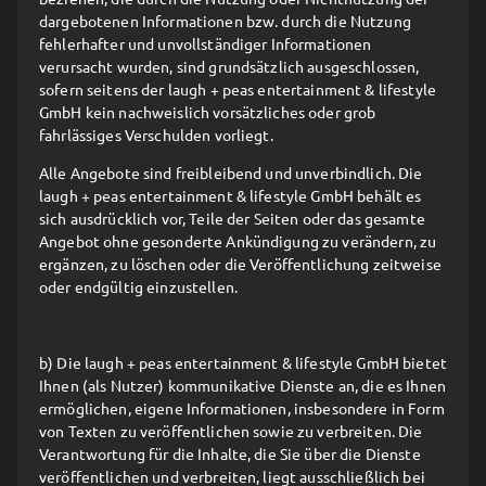
dargebotenen Informationen bzw. durch die Nutzung
fehlerhafter und unvollständiger Informationen
verursacht wurden, sind grundsätzlich ausgeschlossen,
sofern seitens der laugh + peas entertainment & lifestyle
GmbH kein nachweislich vorsätzliches oder grob
fahrlässiges Verschulden vorliegt.
Alle Angebote sind freibleibend und unverbindlich. Die
laugh + peas entertainment & lifestyle GmbH behält es
sich ausdrücklich vor, Teile der Seiten oder das gesamte
Angebot ohne gesonderte Ankündigung zu verändern, zu
ergänzen, zu löschen oder die Veröffentlichung zeitweise
oder endgültig einzustellen.
b) Die laugh + peas entertainment & lifestyle GmbH bietet
Ihnen (als Nutzer) kommunikative Dienste an, die es Ihnen
ermöglichen, eigene Informationen, insbesondere in Form
von Texten zu veröffentlichen sowie zu verbreiten. Die
Verantwortung für die Inhalte, die Sie über die Dienste
veröffentlichen und verbreiten, liegt ausschließlich bei