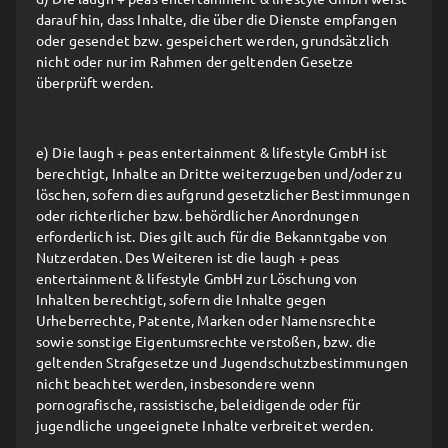
darauf hin, dass Inhalte, die über die Dienste empfangen
oder gesendet bzw. gespeichert werden, grundsätzlich
nicht oder nur im Rahmen der geltenden Gesetze
überprüft werden.
e) Die laugh + peas entertainment & lifestyle GmbH ist
berechtigt, Inhalte an Dritte weiterzugeben und/oder zu
löschen, sofern dies aufgrund gesetzlicher Bestimmungen
oder richterlicher bzw. behördlicher Anordnungen
erforderlich ist. Dies gilt auch für die Bekanntgabe von
Nutzerdaten. Des Weiteren ist die laugh + peas
entertainment & lifestyle GmbH zur Löschung von
Inhalten berechtigt, sofern die Inhalte gegen
Urheberrechte, Patente, Marken oder Namensrechte
sowie sonstige Eigentumsrechte verstoßen, bzw. die
geltenden Strafgesetze und Jugendschutzbestimmungen
nicht beachtet werden, insbesondere wenn
pornografische, rassistische, beleidigende oder für
jugendliche ungeeignete Inhalte verbreitet werden.