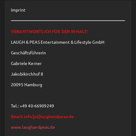
Imprint
VERANTWORTLICH FÜR DEN INHALT:
LAUGH & PEAS Entertainment & Lifestyle GmbH
Geschäftsführerin
Gabriele Kerner
Jakobikirchhof 8
20095 Hamburg
Tel.: +49 40-66909249
Email: info[at]laughandpeas.de
www.laughandpeas.de