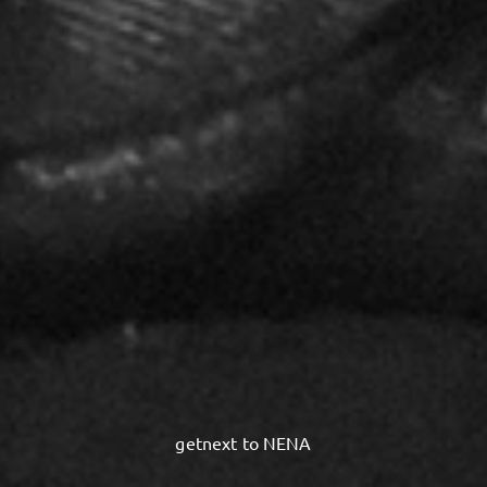
getnext to NENA