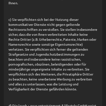
Ihnen.
c) Sie verpflichten sich bei der Nutzung dieser
kommunikativer Dienste nicht gegen geltende
Rechtsvorschriften zu verstoßen. Sie stellen insbesondere
sicher, dass die von Ihnen verbreiteten Inhalte keine
Rechte Dritter (z.B. Urheberrechte, Patente, Marken oder
Namensrechte sowie sonstige Eigentumsrechte)
verletzen. Sie verpflichten sich ferner die geltenden
Strafgesetze und Jugendschutzbestimmungen zu
beachten und insbesondere keine rassistischen,
pornografischen, obszönen, beleidigenden oder für
minderjährige ungeeignete Inhalte zu verbreiten. Sie
verpflichten sich des Weiteren, die Privatsphäre Dritter
zu beachten, keine unerbetene Werbung zu verbreiten
und alles zu unterlassen, was die Leistung und
Verfügbarkeit der Dienste gefährden könnte.
d) Die laugh + peas entertainment & lifestyle GmbH weist