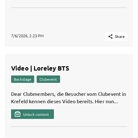
7/6/2026, 2:23 PM

Share
Video | Loreley BTS
Backstage
Clubevent
Dear Clubmembers, die Besucher vom Clubevent in
Krefeld kennen dieses Video bereits. Hier nun...
Unlock content