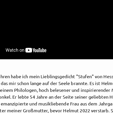
ahren habe ich mein Lieblingsgedicht "Stufen" von Hess
 das mir schon lange auf der Seele brannte. Es ist Helm
einem Philologen, hoch belesener und inspirierender 
kel. Er lebte 54 Jahre an der Seite seiner geliebten H
 emanzipierte und musikliebende Frau aus dem Jahrga
ter meiner Großmutter, bevor Helmut 2022 verstarb. S