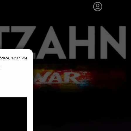
/2024, 12:37 PM
"