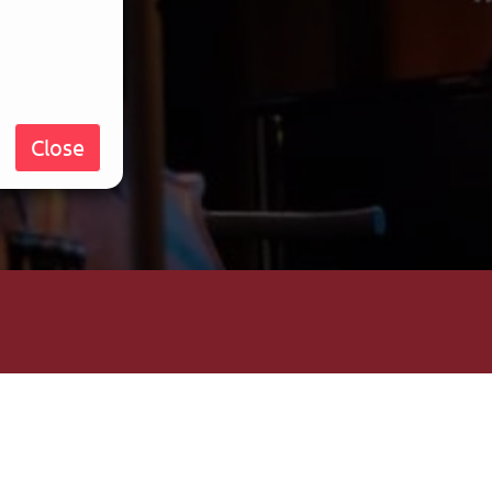
Close
__