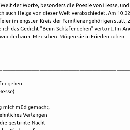
e Welt der Worte, besonders die Poesie von Hesse, und
ich auch Helga von dieser Welt verabschiedet. Am 10.0
feier im engsten Kreis der Familienangehörigen statt,
e ich das Gedicht "Beim Schlafengehen" vertont. Im A
 wunderbaren Menschen. Mögen sie in Frieden ruhen.
_________________________________________________
afengehen
Hesse)
g mich müd gemacht,
sehnliches Verlangen
die gestirnte Nacht