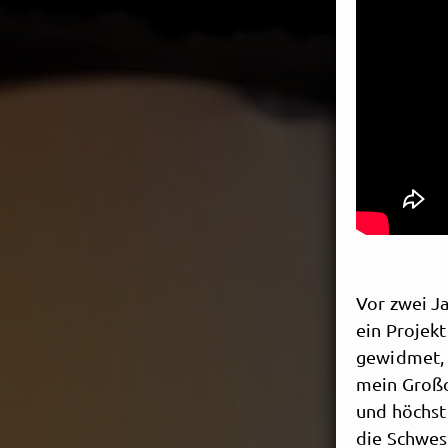
Vor zwei J
ein Projekt
gewidmet, 
mein Großon
und höchst
die Schwes