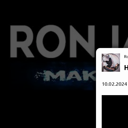
R
H
10.02.2024