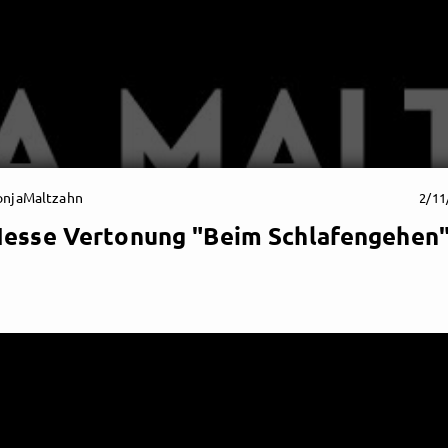
onjaMaltzahn
2/11
esse Vertonung "Beim Schlafengehen