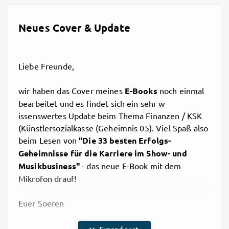
1/26/2021, 9:39 AM

Share
Neues Cover & Update
Liebe Freunde,
wir haben das Cover meines
E-Books
noch einmal
bearbeitet und es findet sich ein sehr w
issenswertes Update beim Thema Finanzen / KSK
(Künstlersozialkasse (Geheimnis 05). Viel Spaß also
beim Lesen von
"Die 33 besten Erfolgs-
Geheimnisse für die Karriere im Show- und
Musikbusiness"
- das neue E-Book mit dem
Mikrofon drauf!
Euer Soeren