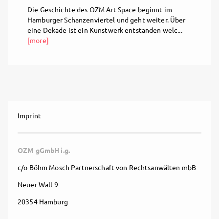
Die Geschichte des OZM Art Space beginnt im
Hamburger Schanzenviertel und geht weiter. Über
eine Dekade ist ein Kunstwerk entstanden welc...
[more]
Imprint
OZM gGmbH i.g.
c/o Böhm Mosch Partnerschaft von Rechtsanwälten mbB
Neuer Wall 9
20354 Hamburg