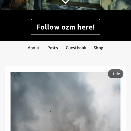
Follow ozm here!
About
Posts
Guestbook
Shop
Hide