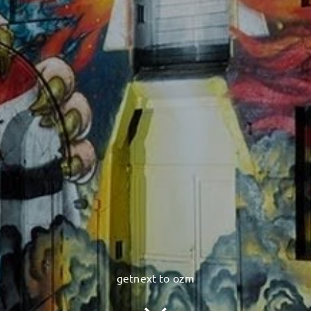
getnext to ozm