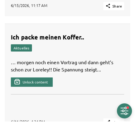
6/15/2026, 11:17 AM

Share
Ich packe meinen Koffer..
Aktuelles
… morgen noch einen Vortrag und dann geht’s
schon zur Loreley!! Die Spannung steigt...
Unlock content
6/11/2026, 4:34 PM

Share