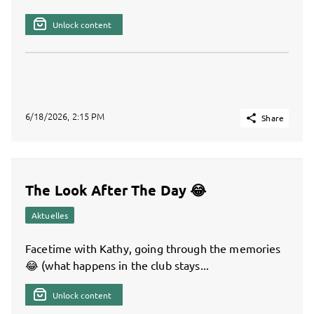
Unlock content
6/18/2026, 2:15 PM

Share
The Look After The Day 😂
Aktuelles
Facetime with Kathy, going through the memories
😂 (what happens in the club stays...
Unlock content