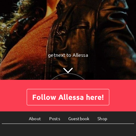
getnext to Allessa
Follow Allessa here!
About
Posts
Guestbook
Shop