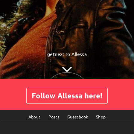
getnext to Allessa
Follow Allessa here!
About
Posts
Guestbook
Shop