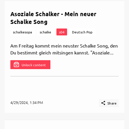
Asoziale Schalker - Mein neuer
Schalke Song
schalkesopa
schalke
s04
Deutsch Pop
Am Freitag kommt mein neuster Schalke Song, den
Du bestimmt gleich mitsingen kannst. "Asoziale...
Unlock content
4/29/2024, 1:34 PM

Share