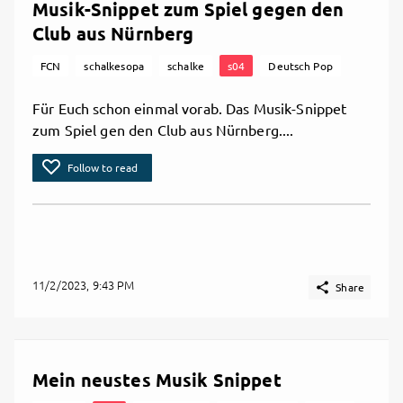
Musik-Snippet zum Spiel gegen den
Club aus Nürnberg
FCN
schalkesopa
schalke
s04
Deutsch Pop
Für Euch schon einmal vorab. Das Musik-Snippet
zum Spiel gen den Club aus Nürnberg....
Follow to read
11/2/2023, 9:43 PM

Share
Mein neustes Musik Snippet