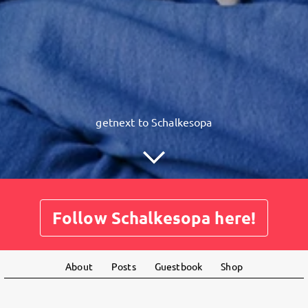
getnext to Schalkesopa
Follow Schalkesopa here!
About
Posts
Guestbook
Shop