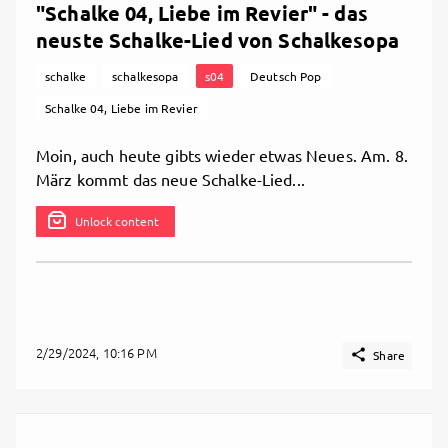
"Schalke 04, Liebe im Revier" - das
neuste Schalke-Lied von Schalkesopa
schalke
schalkesopa
s04
Deutsch Pop
Schalke 04, Liebe im Revier
Moin, auch heute gibts wieder etwas Neues. Am. 8.
März kommt das neue Schalke-Lied...
Unlock content
2/29/2024, 10:16 PM

Share