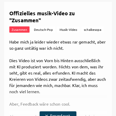
Offizielles musik-Video zu
"Zusammen"
Zusammen
Deutsch-Pop
Musik-Video
schalkesopa
Habe mich ja leider wieder etwas rar gemacht, aber
so ganz untätig war ich nicht.
Dies Video ist von Vorn bis Hinten ausschließlich
mit KI produziert worden. Nichts von dem, was ihr
seht, gibt es real, alles erfunden. KI macht das
Kreieren von Videos zwar zeitaufwendig, aber auch
für jemanden wie mich, machbar. Klar, ich muss
noch viel lernen.
Aber, Feedback wäre schon cool.
expand_more
Expand post