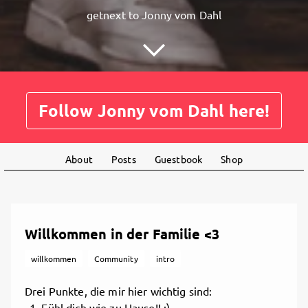
getnext to Jonny vom Dahl
Follow Jonny vom Dahl here!
About
Posts
Guestbook
Shop
Willkommen in der Familie <3
willkommen
Community
intro
Drei Punkte, die mir hier wichtig sind:
Fühl dich wie zu Hause!! :)