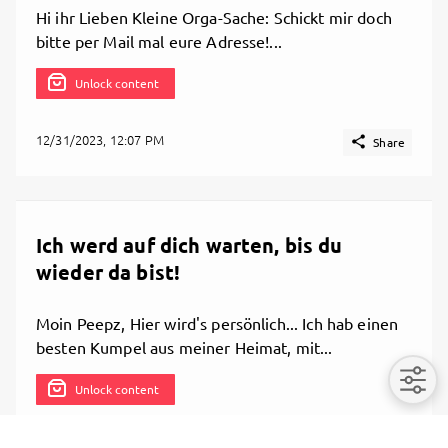
Hi ihr Lieben Kleine Orga-Sache: Schickt mir doch
bitte per Mail mal eure Adresse!...
Unlock content
12/31/2023, 12:07 PM

Share
Ich werd auf dich warten, bis du
wieder da bist!
Moin Peepz, Hier wird's persönlich... Ich hab einen
besten Kumpel aus meiner Heimat, mit...
Unlock content