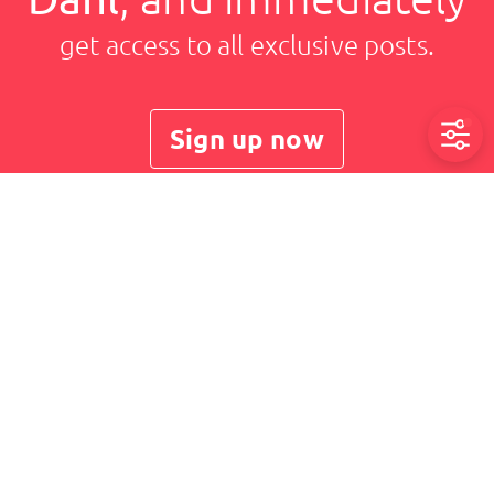
get access to all exclusive posts.
Sign up now
Jonny vom Dahl
Imprint