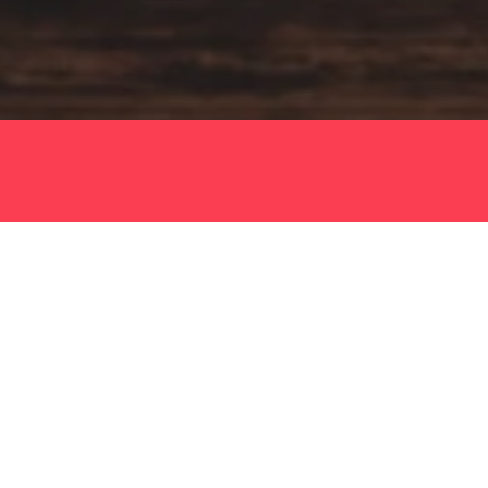
m genauer und was euch dort erwarten