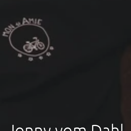
Jonny vom Dahl