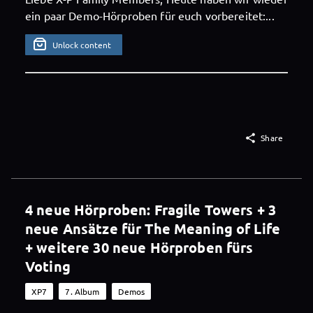
ein paar Demo-Hörproben für euch vorbereitet:...
Unlock content

Share
4 neue Hörproben: Fragile Towers + 3
neue Ansätze für The Meaning of Life
+ weitere 30 neue Hörproben fürs
Voting
XP7
7. Album
Demos