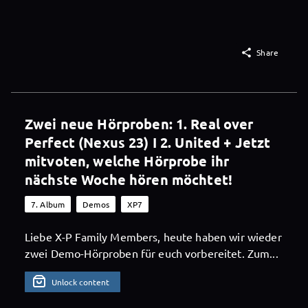

Share
Zwei neue Hörproben: 1. Real over
Perfect (Nexus 23) I 2. United + Jetzt
mitvoten, welche Hörprobe ihr
nächste Woche hören möchtet!
7. Album
Demos
XP7
Liebe X-P Family Members, heute haben wir wieder
zwei Demo-Hörproben für euch vorbereitet. Zum...
Unlock content