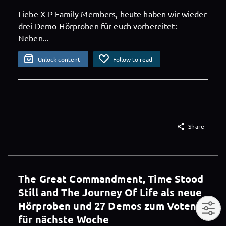
Liebe X-P Family Members, heute haben wir wieder
drei Demo-Hörproben für euch vorbereitet:
Neben...
Unlock content
Follow to read

Share
The Great Commandment, Time Stood
Still and The Journey Of Life als neue
Hörproben und 27 Demos zum Voten
für nächste Woche