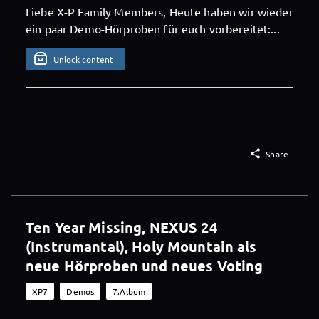
Liebe X-P Family Members, Heute haben wir wieder
ein paar Demo-Hörproben für euch vorbereitet:...
Unlock content

Share
Ten Year Missing, NEXUS 24
(Instrumantal), Holy Mountain als
neue Hörproben und neues Voting
XP7
Demos
7.Album