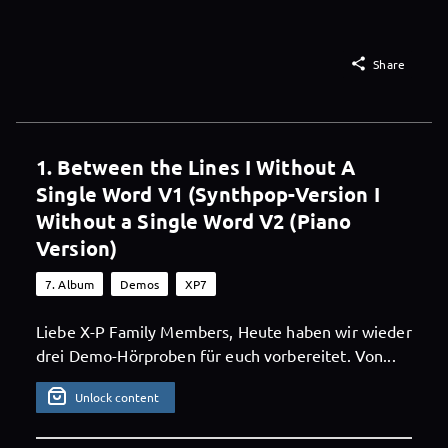

Share
1. Between the Lines I Without A
Single Word V1 (Synthpop-Version I
Without a Single Word V2 (Piano
Version)
7. Album
Demos
XP7
Liebe X-P Family Members, Heute haben wir wieder
drei Demo-Hörproben für euch vorbereitet. Von...
Unlock content