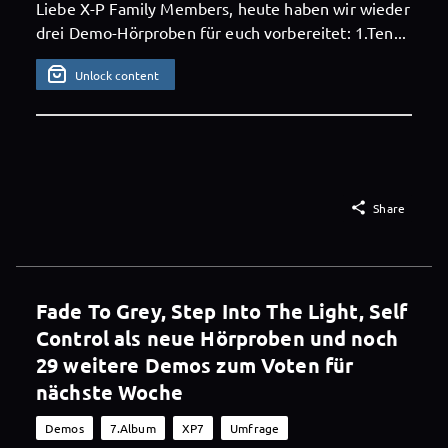
Liebe X-P Family Members, heute haben wir wieder
drei Demo-Hörproben für euch vorbereitet: 1.Ten...
Unlock content

Share
Fade To Grey, Step Into The Light, Self
Control als neue Hörproben und noch
29 weitere Demos zum Voten für
nächste Woche
Demos
7.Album
XP7
Umfrage