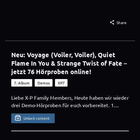

Share
Neu: Voyage (Voiler, Voiler), Quiet
Flame In You & Strange Twist of Fate –
jetzt 76 Hörproben online!
7. Album
Demos
XP7
Liebe X-P Family Members, Heute haben wir wieder
drei Demo-Hörproben für euch vorbereitet. 1....
Unlock content