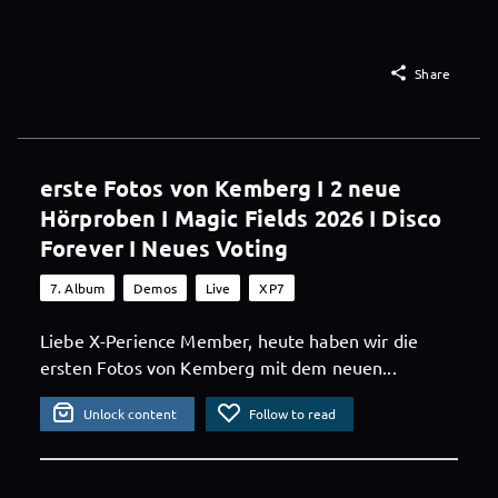

Share
erste Fotos von Kemberg I 2 neue
Hörproben I Magic Fields 2026 I Disco
Forever I Neues Voting
7. Album
Demos
Live
XP7
Liebe X-Perience Member, heute haben wir die
ersten Fotos von Kemberg mit dem neuen...
Unlock content
Follow to read