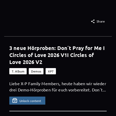

Share
3 neue Hörproben: Don´t Pray for Me I
Circles of Love 2026 V1I Circles of
Love 2026 V2
7. Album
Demos
XP7
Liebe X-P Family Members, heute haben wir wieder
drei Demo-Hörproben für euch vorbereitet. Don´t...
Unlock content