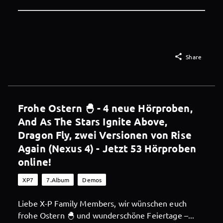

Share
Frohe Ostern 🐣 - 4 neue Hörproben,
And As The Stars Ignite Above,
Dragon Fly, zwei Versionen von Rise
Again (Nexus 4) - Jetzt 53 Hörproben
online!
XP7
7.Album
Demos
Liebe X-P Family Members, wir wünschen euch
frohe Ostern 🐣 und wunderschöne Feiertage –...