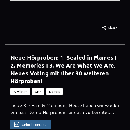

Share
Neue Hörproben: 1. Sealed in Flames I
2. Memories I 3. We Are What We Are,
Neues Voting mit über 30 weiteren
Hörproben!
7. Album
XP7
Demos
Liebe X-P Family Members, Heute haben wir wieder
ein paar Demo-Hörproben für euch vorbereitet:...
Unlock content