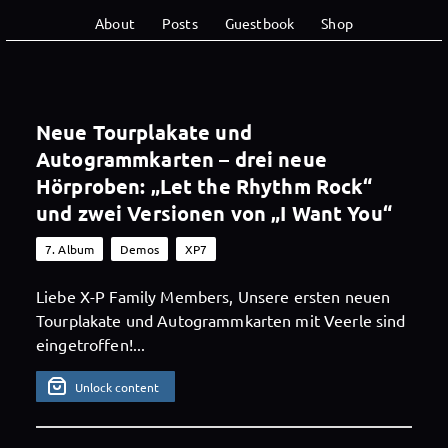
About
Posts
Guestbook
Shop
Neue Tourplakate und
Autogrammkarten – drei neue
Hörproben: „Let the Rhythm Rock“
und zwei Versionen von „I Want You“
7. Album
Demos
XP7
Liebe X-P Family Members, Unsere ersten neuen
Tourplakate und Autogrammkarten mit Veerle sind
eingetroffen!...
Unlock content