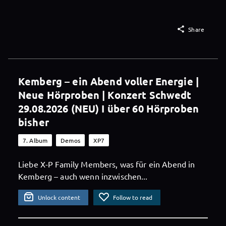

Share
Kemberg – ein Abend voller Energie |
Neue Hörproben | Konzert Schwedt
29.08.2026 (NEU) I über 60 Hörproben
bisher
7. Album
Demos
XP7
Liebe X-P Family Members, was für ein Abend in
Kemberg – auch wenn inzwischen...
Unlock content
Follow to read