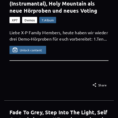
(Instrumantal), Holy Mountain als
neue Hörproben und neues Voting
XP7
Demos
7.Album
Liebe X-P Family Members, heute haben wir wieder
drei Demo-Hörproben für euch vorbereitet: 1.Ten...
Unlock content

Share
Fade To Grey, Step Into The Light, Self