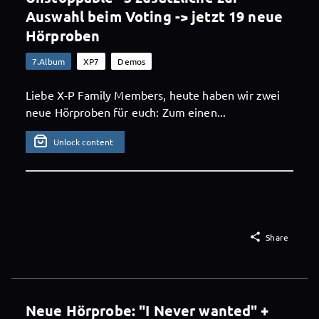
Auswahl beim Voting -> jetzt 19 neue
Hörproben
7.Album
XP7
Demos
Liebe X-P Family Members, heute haben wir zwei
neue Hörproben für euch: Zum einen...
Unlock content

Share
Neue Hörprobe: "I Never wanted" +