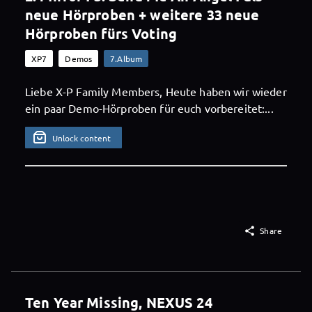
neue Hörproben + weitere 33 neue
Hörproben fürs Voting
XP7
Demos
7.Album
Liebe X-P Family Members, Heute haben wir wieder
ein paar Demo-Hörproben für euch vorbereitet:...
Unlock content

Share
Ten Year Missing, NEXUS 24