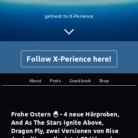
getnext to X-Perience
Follow X-Perience here!
About
Posts
Guestbook
Shop
Frohe Ostern 🐣 - 4 neue Hörproben,
And As The Stars Ignite Above,
Dragon Fly, zwei Versionen von Rise