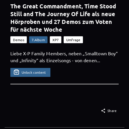
The Great Commandment, Time Stood
Still and The Journey Of Life als neue
Hörproben und 27 Demos zum Voten
für nächste Woche
Demos
7.Album
XP7
Umfrage
Liebe X-P Family Members, neben „Smalltown Boy“
und „Infinity“ als Einzelsongs - von denen...
Unlock content

Share