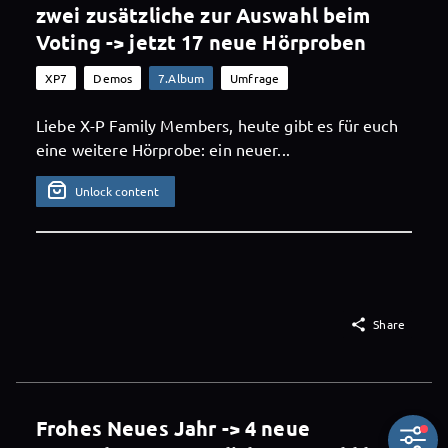
zwei zusätzliche zur Auswahl beim
Voting -> jetzt 17 neue Hörproben
XP7
Demos
7.Album
Umfrage
Liebe X-P Family Members, heute gibt es für euch
eine weitere Hörprobe: ein neuer...
Unlock content

Share
Frohes Neues Jahr -> 4 neue