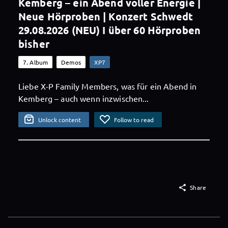
Kemberg – ein Abend voller Energie |
Neue Hörproben | Konzert Schwedt
29.08.2026 (NEU) I über 60 Hörproben
bisher
7. Album
Demos
XP7
Liebe X-P Family Members, was für ein Abend in
Kemberg – auch wenn inzwischen...
Unlock content
Follow to read

Share