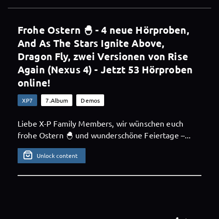
Frohe Ostern 🐣 - 4 neue Hörproben,
And As The Stars Ignite Above,
Dragon Fly, zwei Versionen von Rise
Again (Nexus 4) - Jetzt 53 Hörproben
online!
XP7
7.Album
Demos
Liebe X-P Family Members, wir wünschen euch
frohe Ostern 🐣 und wunderschöne Feiertage –...
Unlock content