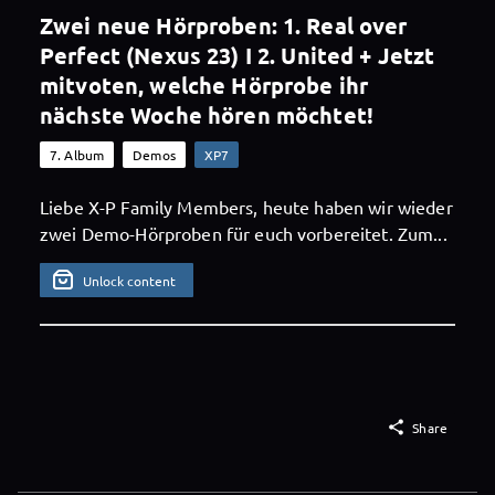
Zwei neue Hörproben: 1. Real over
Perfect (Nexus 23) I 2. United + Jetzt
mitvoten, welche Hörprobe ihr
nächste Woche hören möchtet!
7. Album
Demos
XP7
Liebe X-P Family Members, heute haben wir wieder
zwei Demo-Hörproben für euch vorbereitet. Zum...
Unlock content

Share