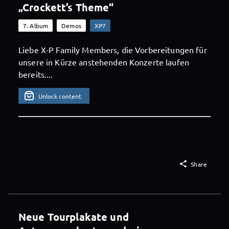
„Crockett’s Theme“
7. Album
Demos
XP7
Liebe X-P Family Members, die Vorbereitungen für
unsere in Kürze anstehenden Konzerte laufen
bereits....
Unlock content

Share
Neue Tourplakate und