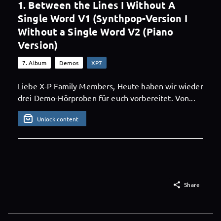
1. Between the Lines I Without A
Single Word V1 (Synthpop-Version I
Without a Single Word V2 (Piano
Version)
7. Album
Demos
XP7
Liebe X-P Family Members, Heute haben wir wieder
drei Demo-Hörproben für euch vorbereitet. Von...
Unlock content

Share