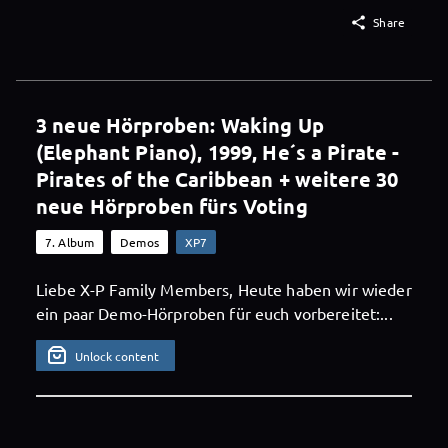

Share
3 neue Hörproben: Waking Up
(Elephant Piano), 1999, He´s a Pirate -
Pirates of the Caribbean + weitere 30
neue Hörproben fürs Voting
7. Album
Demos
XP7
Liebe X-P Family Members, Heute haben wir wieder
ein paar Demo-Hörproben für euch vorbereitet:...
Unlock content