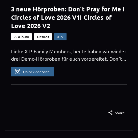
3 neue Hörproben: Don´t Pray for Me I
Circles of Love 2026 V1I Circles of
Love 2026 V2
7. Album
Demos
XP7
Liebe X-P Family Members, heute haben wir wieder
drei Demo-Hörproben für euch vorbereitet. Don´t...
Unlock content

Share