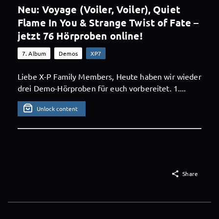
Neu: Voyage (Voiler, Voiler), Quiet
Flame In You & Strange Twist of Fate –
jetzt 76 Hörproben online!
7. Album
Demos
XP7
Liebe X-P Family Members, Heute haben wir wieder
drei Demo-Hörproben für euch vorbereitet. 1....
Unlock content

Share