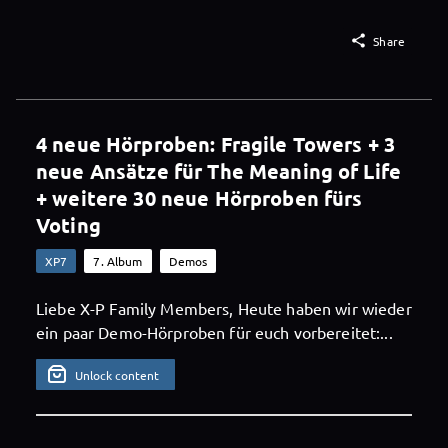

Share
4 neue Hörproben: Fragile Towers + 3
neue Ansätze für The Meaning of Life
+ weitere 30 neue Hörproben fürs
Voting
XP7
7. Album
Demos
Liebe X-P Family Members, Heute haben wir wieder
ein paar Demo-Hörproben für euch vorbereitet:...
Unlock content