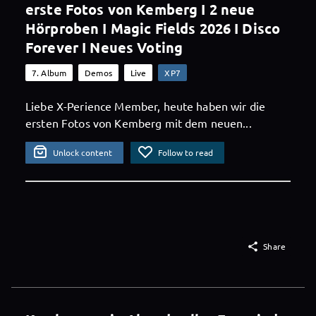
erste Fotos von Kemberg I 2 neue
Hörproben I Magic Fields 2026 I Disco
Forever I Neues Voting
7. Album
Demos
Live
XP7
Liebe X-Perience Member, heute haben wir die
ersten Fotos von Kemberg mit dem neuen...
Unlock content
Follow to read

Share