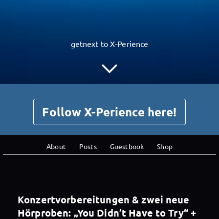
getnext to X-Perience
Follow X-Perience here!
About
Posts
Guestbook
Shop
Konzertvorbereitungen & zwei neue
Hörproben: „You Didn’t Have to Try“ +