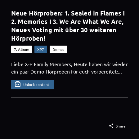
Neue Hörproben: 1. Sealed in Flames I
2. Memories I 3. We Are What We Are,
Neues Voting mit über 30 weiteren
Hörproben!
7. Album
XP7
Demos
Liebe X-P Family Members, Heute haben wir wieder
ein paar Demo-Hörproben für euch vorbereitet:...
Unlock content

Share