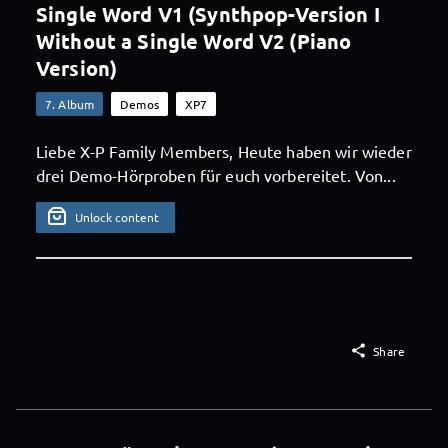
Single Word V1 (Synthpop-Version I
Without a Single Word V2 (Piano
Version)
7. Album
Demos
XP7
Liebe X-P Family Members, Heute haben wir wieder
drei Demo-Hörproben für euch vorbereitet. Von...
Unlock content

Share