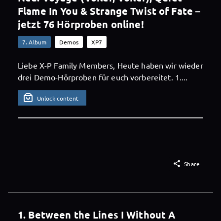
Flame In You & Strange Twist of Fate –
jetzt 76 Hörproben online!
7. Album
Demos
XP7
Liebe X-P Family Members, Heute haben wir wieder
drei Demo-Hörproben für euch vorbereitet. 1....
Unlock content

Share
1. Between the Lines I Without A