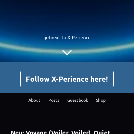
getnext to X-Perience
Follow X-Perience here!
About
Posts
Guestbook
Shop
Neu: Voyage (Voiler, Voiler), Quiet