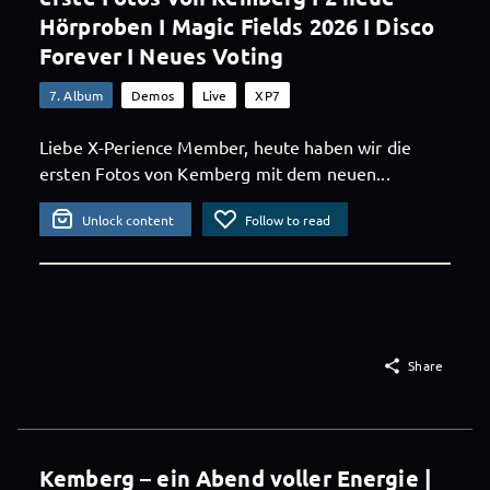
Hörproben I Magic Fields 2026 I Disco
Forever I Neues Voting
7. Album
Demos
Live
XP7
Liebe X-Perience Member, heute haben wir die
ersten Fotos von Kemberg mit dem neuen...
Unlock content
Follow to read

Share
Kemberg – ein Abend voller Energie |