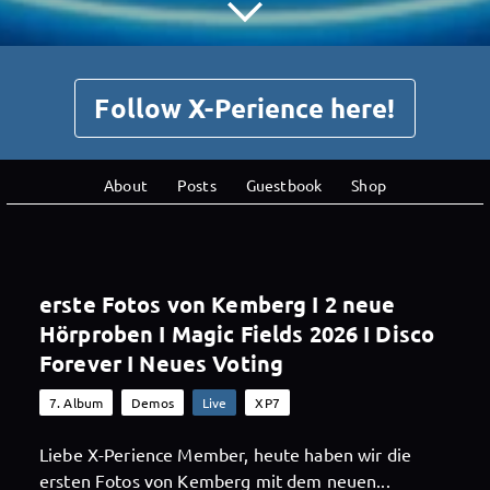
Follow X-Perience here!
About
Posts
Guestbook
Shop
erste Fotos von Kemberg I 2 neue
Hörproben I Magic Fields 2026 I Disco
Forever I Neues Voting
7. Album
Demos
Live
XP7
Liebe X-Perience Member, heute haben wir die
ersten Fotos von Kemberg mit dem neuen...