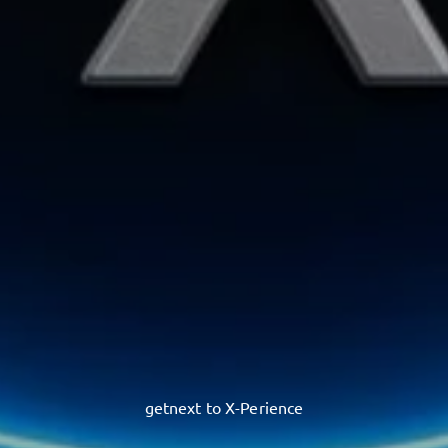
getnext to X-Perience