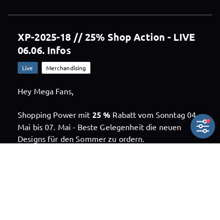
XP-2025-18 // 25% Shop Action - LIVE
06.06. Infos
Live
Merchandising
Hey Mega Fans,
Shopping Power mit
25 %
Rabatt vom Sonntag 04.
Mai bis 07. Mai - Beste Gelegenheit die neuen
Designs für den Sommer zu ordern.
https://angelzoom-shop.myspreadshop.de/
https://x-perience-shop.myspreadshop.de/
Noch ein Hinweis: