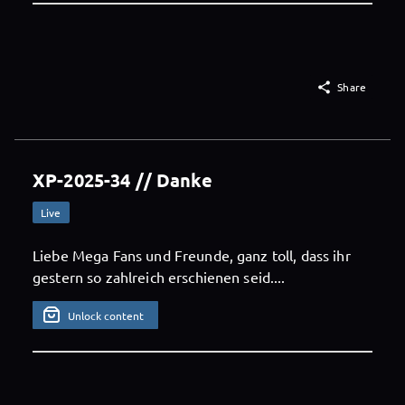

Share
XP-2025-34 // Danke
Live
Liebe Mega Fans und Freunde, ganz toll, dass ihr
gestern so zahlreich erschienen seid....
Unlock content