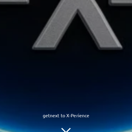
getnext to X-Perience