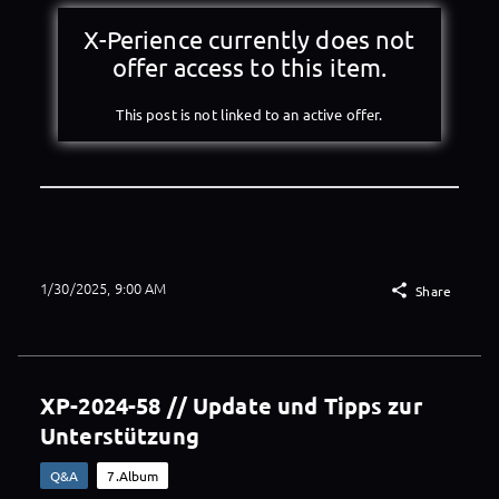
X-Perience currently does not
offer access to this item.
This post is not linked to an active offer.
1/30/2025, 9:00 AM

Share
XP-2024-58 // Update und Tipps zur
Unterstützung
Q&A
7.Album